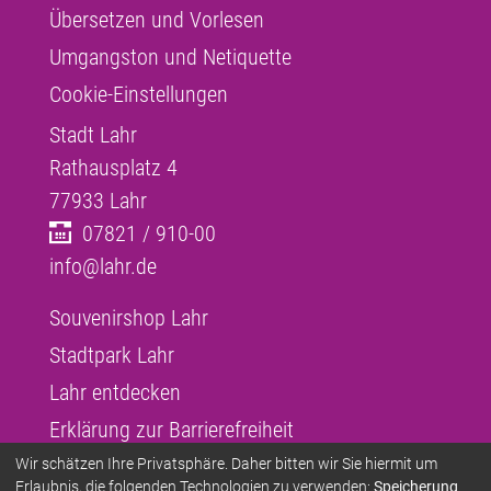
Übersetzen und Vorlesen
Umgangston und Netiquette
Cookie-Einstellungen
Stadt Lahr
Rathausplatz 4
77933
Lahr
07821 / 910-00
info@lahr.de
Souvenirshop Lahr
Stadtpark Lahr
Lahr entdecken
Erklärung zur Barrierefreiheit
Infos zur Barrierefreiheit
Wir schätzen Ihre Privatsphäre. Daher bitten wir Sie hiermit um
Erlaubnis, die folgenden Technologien zu verwenden:
Speicherung