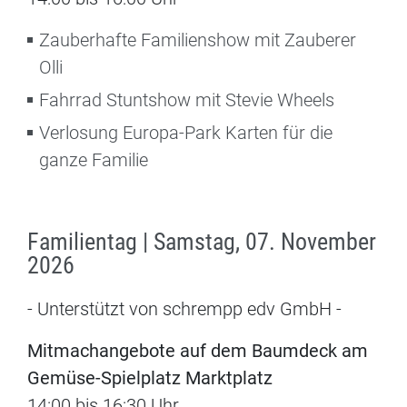
Zauberhafte Familienshow mit Zauberer
Olli
Fahrrad Stuntshow mit Stevie Wheels
Verlosung Europa-Park Karten für die
ganze Familie
Familientag | Samstag, 07. November
2026
- Unterstützt von schrempp edv GmbH -
Mitmachangebote auf dem Baumdeck am
Gemüse-Spielplatz Marktplatz
14:00 bis 16:30 Uhr