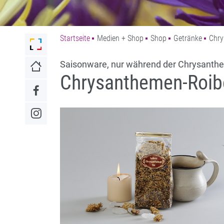
Startseite
Medien + Shop
Shop
Getränke
Chry
Link zur Startseite der Stadt Lahr
Saisonware, nur während der Chrysanthe
Link zur Startseite
Chrysanthemen-Roib
Link zum Facebook-Auftritt
Link zum Instagram-Auftritt