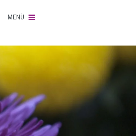
MENÜ
Menü schließen
n-Suche abschicken