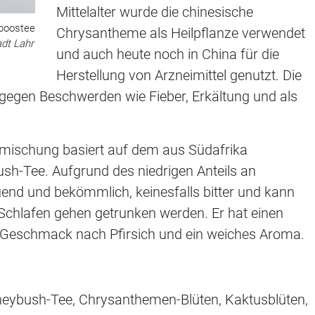
Mittelalter wurde die chinesische
boostee
Chrysantheme als Heilpflanze verwendet
adt Lahr
und auch heute noch in China für die
Herstellung von Arzneimittel genutzt. Die
t gegen Beschwerden wie Fieber, Erkältung und als
emischung basiert auf dem aus Südafrika
-Tee. Aufgrund des niedrigen Anteils an
uend und bekömmlich, keinesfalls bitter und kann
chlafen gehen getrunken werden. Er hat einen
n Geschmack nach Pfirsich und ein weiches Aroma.
eybush-Tee, Chrysanthemen-Blüten, Kaktusblüten,