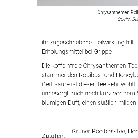
Chrysanthemen Roi
Quelle: St
ihr zugeschriebene Heilwirkung hilf
Erholungsmittel bei Grippe.
Die koffeinfreie Chrysanthemen-Te
stammenden Rooibos- und Honeybush
Gerbsäure ist dieser Tee sehr wohlt
unbesorgt auch noch kurz vor dem S
blumigen Duft, einen süßlich milde
Grüner Rooibos-Tee, Hon
Zutaten: